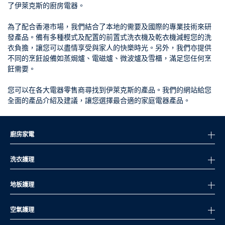
了伊萊克斯的廚房電器。
為了配合香港市場，我們結合了本地的需要及國際的專業技術來研
發產品。備有多種模式及配置的前置式洗衣機及乾衣機減輕您的洗
衣負擔，讓您可以盡情享受與家人的快樂時光。另外，我們亦提供
不同的烹飪設備如蒸焗爐、電磁爐、微波爐及雪櫃，滿足您任何烹
飪需要。
您可以在各大電器零售商尋找到伊萊克斯的產品。我們的網站給您
全面的產品介紹及建議，讓您選擇最合適的家庭電器產品。
廚房家電
洗衣護理
地板護理
空氣護理