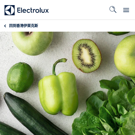
回到
香港伊萊克斯