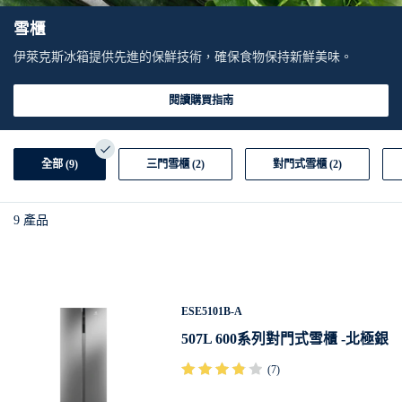
雪櫃
伊萊克斯冰箱提供先進的保鮮技術，確保食物保持新鮮美味。
閱讀購買指南
全部 (9)
三門雪櫃 (2)
對門式雪櫃 (2)
9
產品
ESE5101B-A
507L 600系列對門式雪櫃 -北極銀
(7)