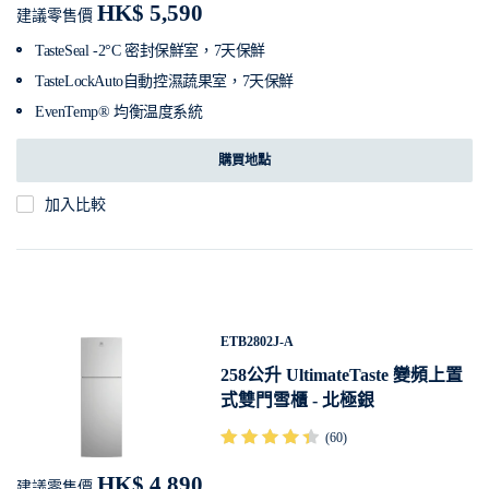
HK$ 5,590
建議零售價
TasteSeal -2°C 密封保鮮室，7天保鮮
TasteLockAuto自動控濕蔬果室，7天保鮮
EvenTemp® 均衡温度系統
購買地點
加入比較
ETB2802J-A
258公升 UltimateTaste 變頻上置
式雙門雪櫃 - 北極銀
(60)
HK$ 4,890
建議零售價