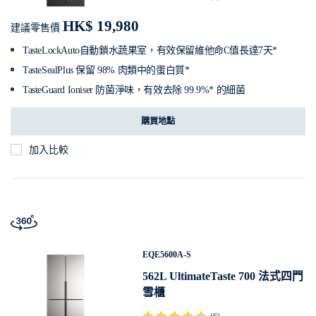
HK$ 19,980
建議零售價
TasteLockAuto自動鎖水蔬果室，有效保留維他命C值長達7天*
TasteSealPlus 保留 98% 肉類中的蛋白質*
TasteGuard Ioniser 防菌淨味，有效去除 99.9%* 的細菌
購買地點
加入比較
EQE5600A-S
562L UltimateTaste 700 法式四門
雪櫃