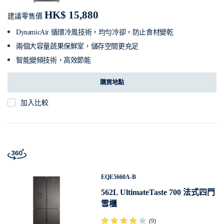
HK$ 15,880
建議零售價
DynamicAir 循環冷風技術，均勻冷卻，防止食材變乾
兩個大容量蔬果保鮮室，儲存空間更充足
智能變頻技術，高效節能
購買地點
加入比較
EQE5660A-B
562L UltimateTaste 700 法式四門
雪櫃
(9)