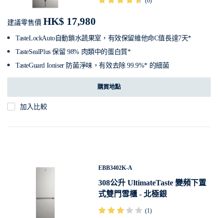
(6)
HK$ 17,980
建議零售價
TasteLockAuto自動鎖水蔬果室，有效保留維他命C值長達7天*
TasteSealPlus 保留 98% 肉類中的蛋白質*
TasteGuard Ioniser 防菌淨味，有效去除 99.9%* 的細菌
購買地點
加入比較
EBB3402K-A
308公升 UltimateTaste 變頻下置
式雙門雪櫃 - 北極銀
(1)