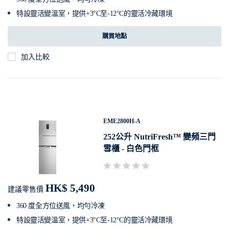
特設靈活變溫室，提供+3°C至-12°C的靈活冷藏環境
購買地點
加入比較
EME2800H-A
252公升 NutriFresh™ 變頻三門
雪櫃 - 白色門框
HK$ 5,490
建議零售價
360 度全方位送風，均勻冷凍
特設靈活變溫室，提供+3°C至-12°C的靈活冷藏環境