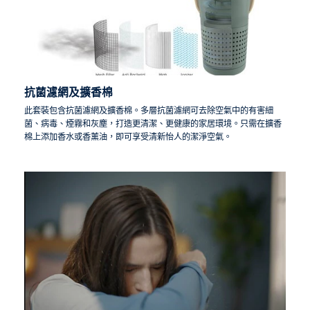
抗菌濾網及擴香棉
此套裝包含抗菌濾網及擴香棉。多層抗菌濾網可去除空氣中的有害細
菌、病毒、煙霧和灰塵，打造更清潔、更健康的家居環境。只需在擴香
棉上添加香水或香薰油，即可享受清新怡人的潔淨空氣。