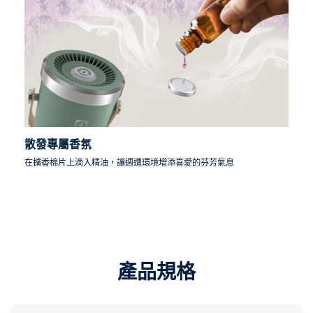
散發專屬香氛
在擴香棉片上滴入精油，讓週遭環境增添喜愛的芬芳氣息
產品規格