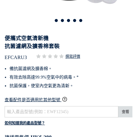
便攜式空氣清新機
抗菌濾網及擴香棉套裝
撰寫評價
EFCARU3
備抗菌濾網及擴香棉。
有效去除高達99.9%空氣中的病毒。*
抗菌保護，使室內空氣更為清新。
查看配件是否適用於其他型號
查看
如何知道我的產品型號？