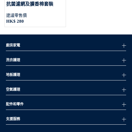
抗菌濾網及擴香棉套裝
建議零售價
HK$ 280
廚房家電
洗衣護理
地板護理
空氣護理
配件和零件
支援服務