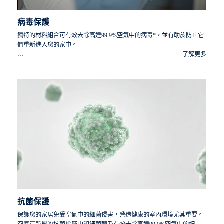
病毒保護
獨特的材料組合可有效去除高達99.9%空氣中的病毒*，並有助於防止它
們重新進入您的家中。
了解更多
*根據 ISO 18184:2014 (E) 於2020年進行甲型流感病毒 A/PR8/34
H1N1 的外部測試。未進行 SARS-CoV-2 檢測。
抗菌保護
保護您的家居免受空氣中的細菌侵害，營造健康的室內環境尤其重要。