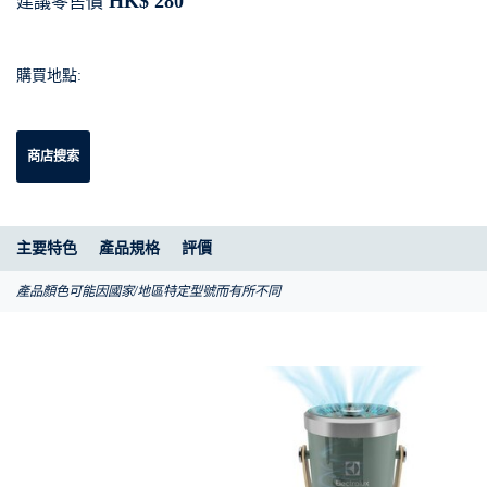
HK$ 280
建議零售價
購買地點:
商店搜索
主要特色
產品規格
評價
產品顏色可能因國家/地區特定型號而有所不同