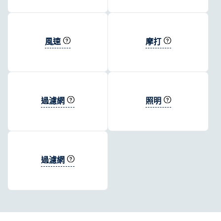
風速
摩打
過濾網
照明
過濾網