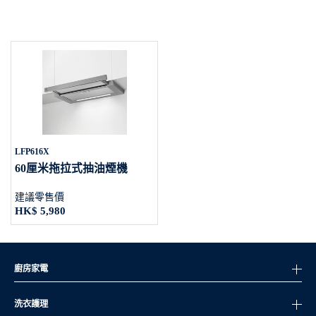
LFP616X
60厘米拖拉式抽油煙機
建議零售價
HK$ 5,980
廚房家電
洗衣護理