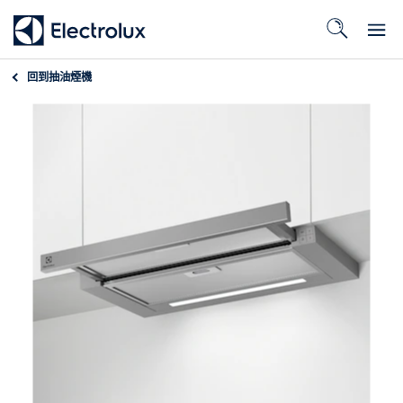
回到
抽油煙機