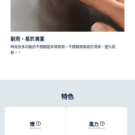
耐用，易於清潔
時尚及多功能的不銹鋼是非常耐用。不銹鋼表面易於清潔，歷久如
新。。
特色
燈
風力