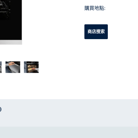
購買地點:
商店搜索
)