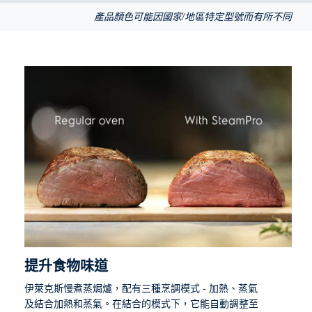
產品顏色可能因國家/地區特定型號而有所不同
提升食物味道
伊萊克斯慢煮蒸焗爐，配有三種烹調模式 - 加熱、蒸氣
及結合加熱和蒸氣。在結合的模式下，它能自動調整至