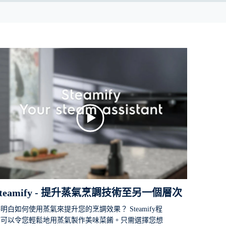
Steamify - 提升蒸氣烹調技術至另一個層次
明白如何使用蒸氣來提升您的烹調效果？ Steamify程
序可以令您輕鬆地用蒸氣製作美味菜餚。只需選擇您想