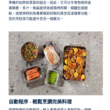
準確的加熱和蒸氣的組合。因此，它可以令食物保持金
黃酥脆、多汁。無論是烘焙或燒烤肉類、焗麵包或甜
點，或使用特別為專業餐飲研製的真空低溫慢煮功能，
您的烹飪技巧能提升至另一個層次。
自動程序 - 輕鬆烹調完美料理
選擇所需的自動程序，輸入重量或插入食物探針，焗爐