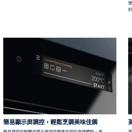
簡易顯示屏調控，輕鬆烹調美味佳餚
簡易調控的輕觸式顯示屏提供簡單易明的烹調體驗。憑