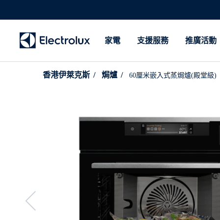
家電
支援服務
推廣活動
香港伊萊克斯
焗爐
60厘米嵌入式蒸焗爐(殿堂級)