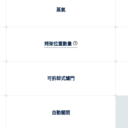
蒸氣
烤架位置數量
可拆卸式爐門
自動關閉