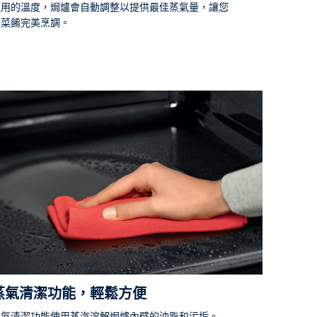
使用的溫度，焗爐會自動調整以提供最佳蒸氣量，讓您
的菜餚完美烹調。
蒸氣清潔功能，輕鬆方便
蒸氣清潔功能使用蒸汽溶解焗爐內壁的油脂和污垢。