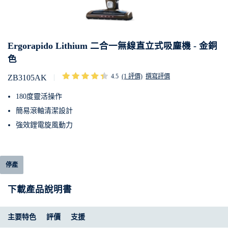
Ergorapido Lithium 二合一無線直立式吸塵機 - 金銅
色
4.5
(1 評價)
撰寫評價
ZB3105AK
180度靈活操作
簡易滾軸清潔設計
強效鋰電旋風動力
停產
下載產品說明書
主要特色
評價
支援