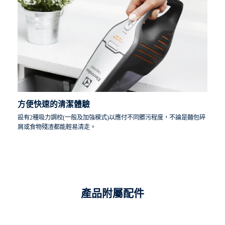
方便快速的清潔體驗
設有2種吸力調校(一般及加強模式)以應付不同髒污程度，不論是麵包碎
屑或食物殘渣都能輕易清走。
產品附屬配件