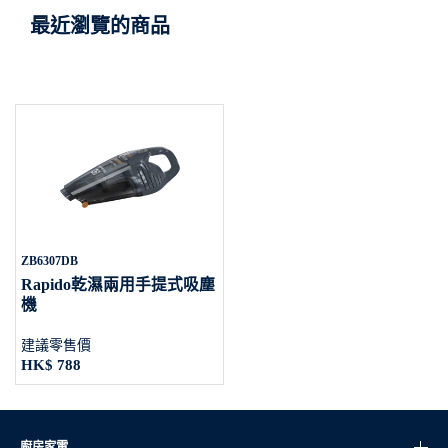
最近瀏覽的商品
ZB6307DB
Rapido乾濕兩用手提式吸塵
機
建議零售價
HK$ 788
廚房家電