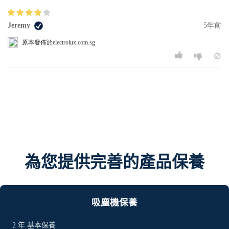
Jeremy
5年前
原本發佈於electrolux.com.sg
為您提供完善的產品保養
吸塵機保養
2 年 基本保養