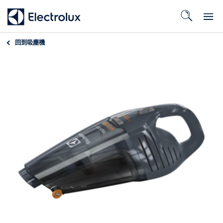
回到
吸塵機