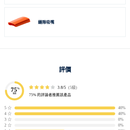
縫隙吸嘴
評價
3.8/5
(5級)
75
%
推薦
75% 的評論者推薦該產品
5
☆
40%
4
☆
40%
3
☆
0%
2
☆
0%