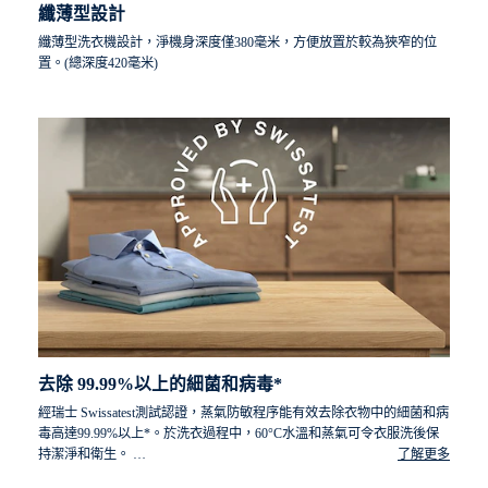
纖薄型設計
纖薄型洗衣機設計，淨機身深度僅380毫米，方便放置於較為狹窄的位
置。(總深度420毫米)
去除 99.99%以上的細菌和病毒*
經瑞士 Swissatest測試認證，蒸氣防敏程序能有效去除衣物中的細菌和病
毒高達99.99%以上*。於洗衣過程中，60°C水溫和蒸氣可令衣服洗後保
持潔淨和衛生。
了解更多