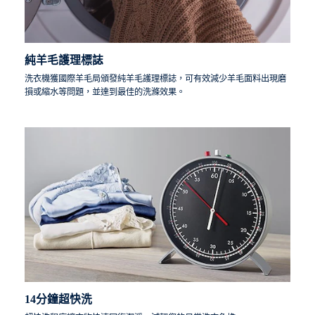
純羊毛護理標誌
洗衣機獲國際羊毛局頒發純羊毛護理標誌，可有效減少羊毛面料出現磨
損或縮水等問題，並達到最佳的洗滌效果。
14分鐘超快洗