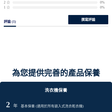
2
☆
0%
1
☆
0%
撰寫評論
評論 (1)
為您提供完善的產品保養
洗衣機保養
2
年
基本保養 (適用於所有嵌入式洗衣乾衣機)