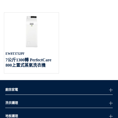
EW8T3732PF
7公斤1300轉 PerfectCare
800上置式蒸氣洗衣機
廚房家電
洗衣護理
地板護理