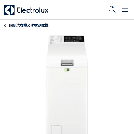
回到
洗衣機及洗衣乾衣機