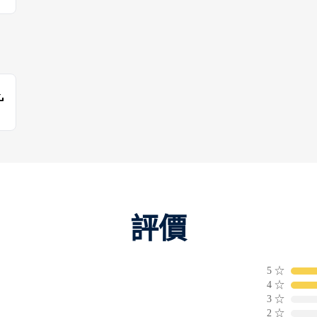
評價
5
☆
4
☆
3
☆
2
☆