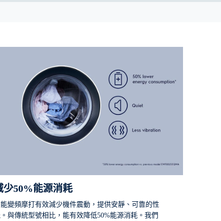
減少50%能源消耗
智能變頻摩打有效減少機件震動，提供安靜、可靠的性
能。與傳統型號相比，能有效降低50%能源消耗。我們