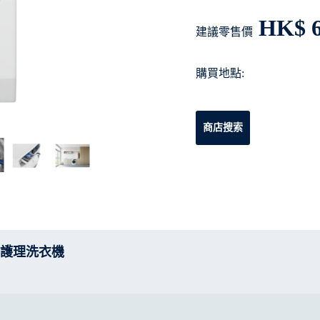
HK$ 6
建議零售價
購買地點:
商店搜索
 蒸氣護理洗衣機