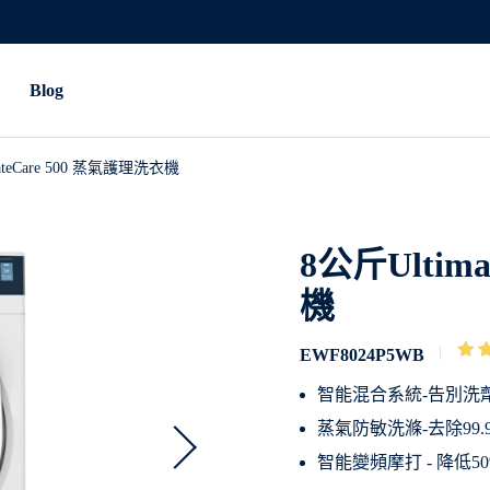
Blog
ateCare 500 蒸氣護理洗衣機
8公斤Ultim
機
EWF8024P5WB
智能混合系統-告別洗
蒸氣防敏洗滌-去除99
智能變頻摩打 - 降低5