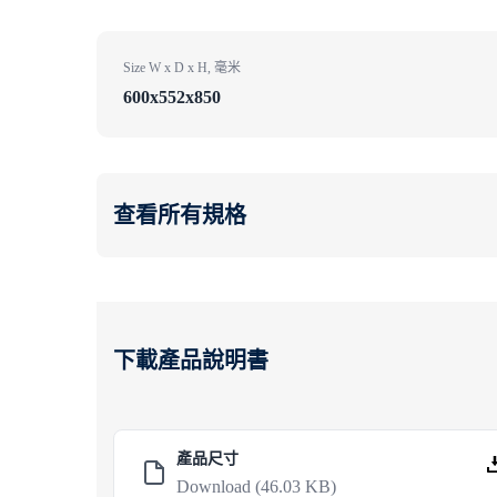
Size W x D x H, 毫米
600x552x850
查看所有規格
下載產品說明書
產品尺寸
Download
(46.03 KB)