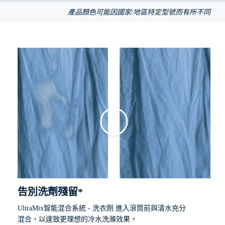
產品顏色可能因國家/地區特定型號而有所不同
告別洗劑殘留*
UltraMix智能混合系統 - 洗衣劑 進入滾筒前與清水充分
混合，以達致更理想的冷水洗滌效果。