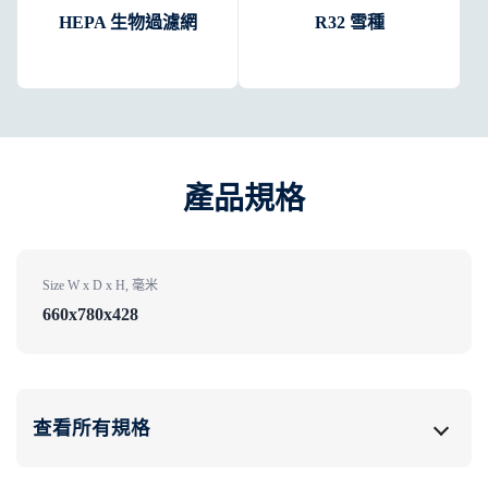
HEPA 生物過濾網
R32 雪種
產品規格
Size W x D x H, 毫米
660x780x428
查看所有規格