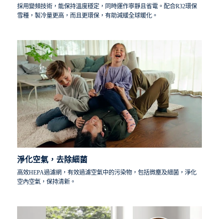
採用變頻技術，能保持溫度穩定，同時運作寧靜且省電。配合R32環保
雪種，製冷量更高，而且更環保，有助減緩全球暖化。
淨化空氣，去除細菌
高效HEPA過濾網，有效過濾空氣中的污染物，包括微塵及細菌，淨化
空內空氣，保持清新。