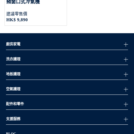
頻窗口式冷氣機
建議零售價
HK$ 9,890
廚房家電
洗衣護理
地板護理
空氣護理
配件和零件
支援服務