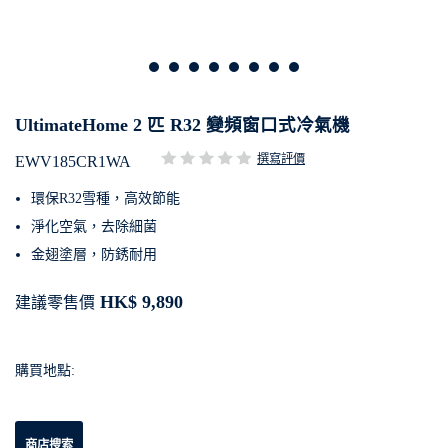
UltimateHome 2 匹 R32 變頻窗口式冷氣機
撰寫評價
EWV185CR1WA
環保R32雪種，高效節能
淨化空氣，去除細菌
金翅塗層，防銹耐用
HK$ 9,890
建議零售價
購買地點:
商店搜索