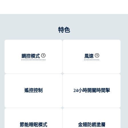
特色
調控模式
風速
遙控控制
24小時開關時間掣
節能睡眠模式
金翅防銹塗層