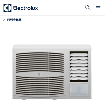
回到
冷氣機