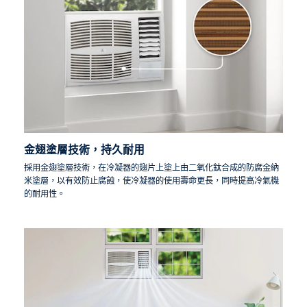
金翅塗層技術，持久耐用
採用金翅塗層技術，在冷凝器的翅片上塗上由二氧化鈦合成的防腐金納
米塗層，以有效防止腐蝕，使冷凝器的使用壽命更長，同時提高冷氣機
的耐用性。