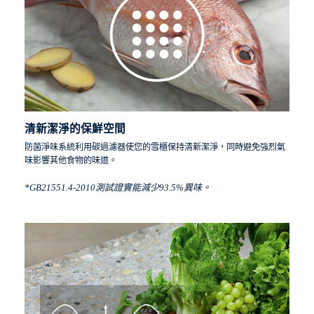
清新潔淨的保鮮空間
防菌淨味系統利用碳過濾器使您的雪櫃保持清新潔淨，同時避免強烈氣
味影響其他食物的味道。
*GB21551.4-2010測試證實能減少93.5%異味。