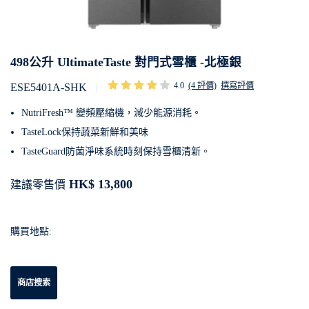
498公升 UltimateTaste 對門式雪櫃 -北極銀
4.0
(4 評價)
撰寫評價
ESE5401A-SHK
NutriFresh™ 變頻壓縮機，減少能源消耗。
TasteLock保持蔬菜新鮮和美味
TasteGuard防菌淨味系統時刻保持雪櫃清新。
HK$ 13,800
建議零售價
購買地點:
商店搜索