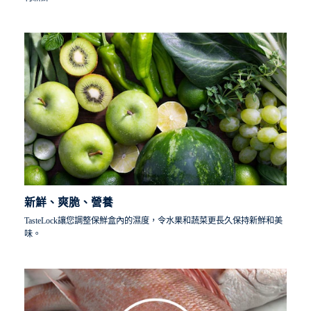
新鮮、爽脆、營養
TasteLock讓您調整保鮮盒內的濕度，令水果和蔬菜更長久保持新鮮和美
味。