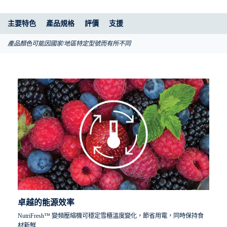
主要特色
產品規格
評價
支援
產品顏色可能因國家/地區特定型號而有所不同
卓越的能源效率
NutriFresh™ 變頻壓縮機可穩定雪櫃溫度變化，節省用電，同時保持食
材新鮮