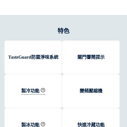
特色
TasteGuard防菌淨味系統
關門響鬧提示
製冷功能
變頻壓縮機
製冰功能
快速冷藏功能