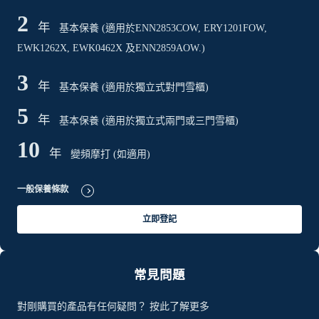
2
年
基本保養 (適用於ENN2853COW, ERY1201FOW,
EWK1262X, EWK0462X 及ENN2859AOW.)
3
年
基本保養 (適用於獨立式對門雪櫃)
5
年
基本保養 (適用於獨立式兩門或三門雪櫃)
10
年
變頻摩打 (如適用)
一般保養條款
立即登記
常見問題
對剛購買的產品有任何疑問？ 按此了解更多