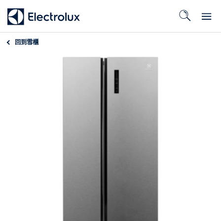
回到
雪櫃