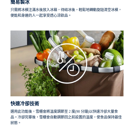
簡易製冰
只需將冰模注滿水後放入冰箱，待結冰後，輕鬆地轉動旋鈕清空冰模，
便能和身邊的人一起享受透心涼飲品。
快速冷卻技術
選用此功能後，雪櫃會將溫度調節至 2 度(90 分鐘)以快速冷卻大量食
品。冷卻完畢後，雪櫃會自動調節回之前設置的溫度，使食品保持最佳
狀態。