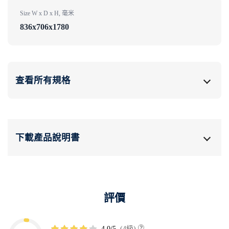
Size W x D x H, 毫米
836x706x1780
查看所有規格
下載產品說明書
評價
4.0/5
(4級)