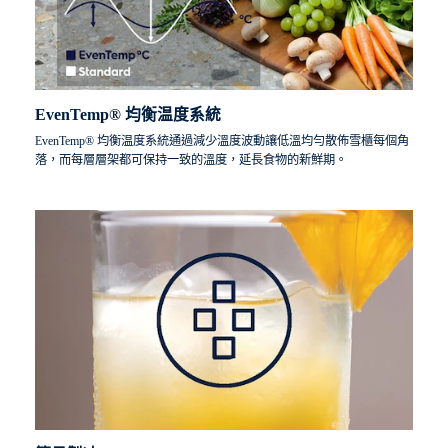
EvenTemp® 均衡温度系統
EvenTemp® 均衡温度系統通過減少溫度波動讓低溫均勻散佈雪櫃每個角
落，而每層層架都可保持一致的溫度，延長食物的新鮮期。